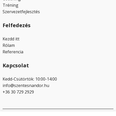
Tréning
Szervezetfejlesztés
Felfedezés
Kezdd itt
Rólam
Referencia
Kapcsolat
Kedd-Csütörtök: 10:00-14:00
info@szentesnandor.hu
+36 30 729 2929