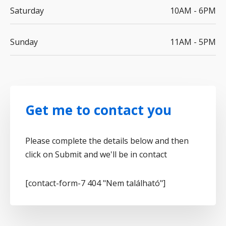
Saturday
10AM - 6PM
Sunday
11AM - 5PM
Get me to contact you
Please complete the details below and then
click on Submit and we'll be in contact
[contact-form-7 404 "Nem található"]