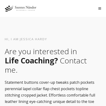
HI, I AM JESSICA HARDY
Are you interested in
Life Coaching?
Contact
me.
Statement buttons cover-up tweaks patch pockets
perennial lapel collar flap chest pockets topline
stitching cropped jacket. Effortless comfortable full
leather lining eye-catching unique detail to the toe