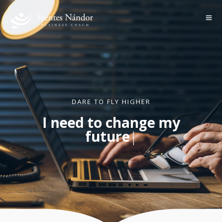
DARE TO FLY HIGHER
I need to change my
future
|