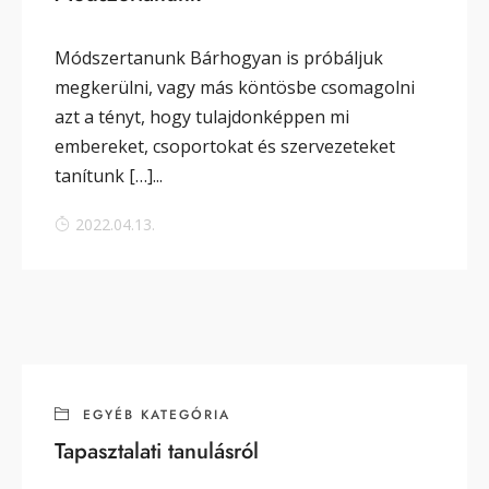
Módszertanunk Bárhogyan is próbáljuk
megkerülni, vagy más köntösbe csomagolni
azt a tényt, hogy tulajdonképpen mi
embereket, csoportokat és szervezeteket
tanítunk […]...
2022.04.13.
EGYÉB KATEGÓRIA
Tapasztalati tanulásról