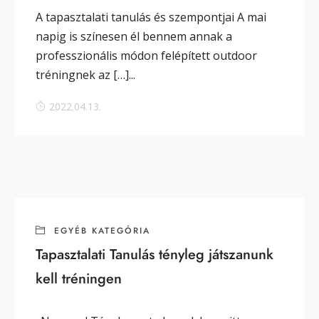
A tapasztalati tanulás és szempontjai A mai
napig is színesen él bennem annak a
professzionális módon felépített outdoor
tréningnek az […]...
2022.04.13.
EGYÉB KATEGÓRIA
Tapasztalati Tanulás tényleg játszanunk
kell tréningen