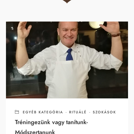
EGYÉB KATEGÓRIA
·
RITUÁLÉ
·
SZOKÁSOK
Tréningezünk vagy tanítunk-
Módszertanunk