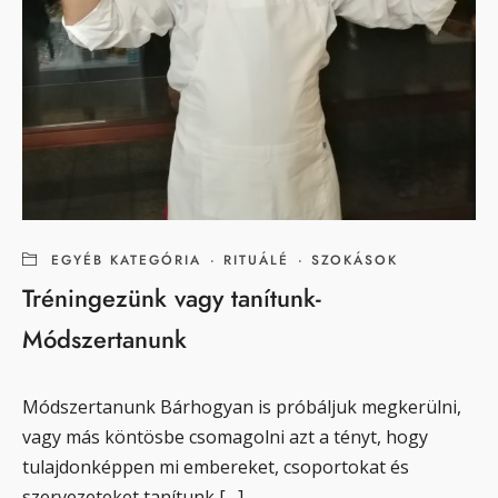
EGYÉB KATEGÓRIA
·
RITUÁLÉ
·
SZOKÁSOK
Tréningezünk vagy tanítunk-
Módszertanunk
Módszertanunk Bárhogyan is próbáljuk megkerülni,
vagy más köntösbe csomagolni azt a tényt, hogy
tulajdonképpen mi embereket, csoportokat és
szervezeteket tanítunk […]...