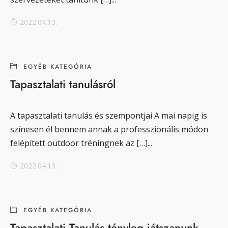
2022.04.13.
EGYÉB KATEGÓRIA
Tapasztalati tanulásról
A tapasztalati tanulás és szempontjai A mai napig is
színesen él bennem annak a professzionális módon
felépített outdoor tréningnek az […]...
2022.04.13.
EGYÉB KATEGÓRIA
Tapasztalati Tanulás tényleg játszanunk