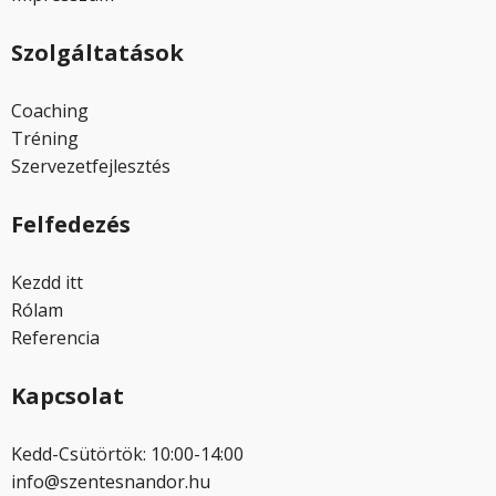
Szolgáltatások
Coaching
Tréning
Szervezetfejlesztés
Felfedezés
Kezdd itt
Rólam
Referencia
Kapcsolat
Kedd-Csütörtök: 10:00-14:00
info@szentesnandor.hu