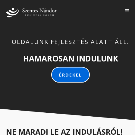
OLDALUNK FEJLESZTÉS ALATT ÁLL.
HAMAROSAN INDULUNK
ÉRDEKEL
NE MARADJ LE AZ INDULÁSRÓL!