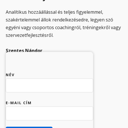
Analítikus hozzáállással és teljes figyelemmel,
szakértelemmel állok rendelkezésedre, legyen szó
egyéni vagy csoportos coachingról, tréningekről vagy
szervezetfejlesztésről.
Szentes Nándor
Business Coach
NÉV
E-MAIL CÍM