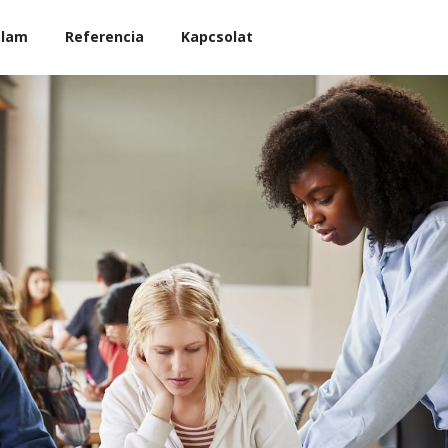
ólam
Referencia
Kapcsolat