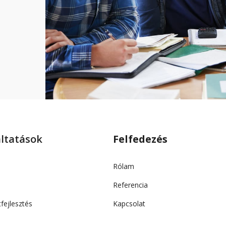
áltatások
Felfedezés
Rólam
Referencia
fejlesztés
Kapcsolat