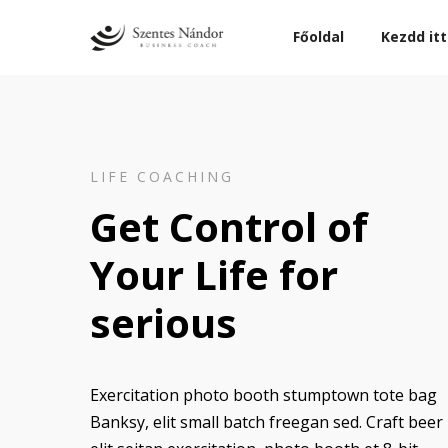
Főoldal
Kezdd itt
LIFE COACHING
Get Control of
Your Life for
serious
Exercitation photo booth stumptown tote bag
Banksy, elit small batch freegan sed. Craft beer