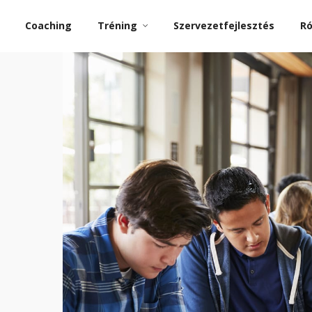
Coaching
Tréning
Szervezetfejlesztés
R